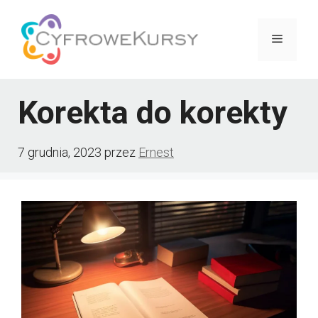
Przejdź
do
Menu
treści
Korekta do korekty
7 grudnia, 2023
przez
Ernest