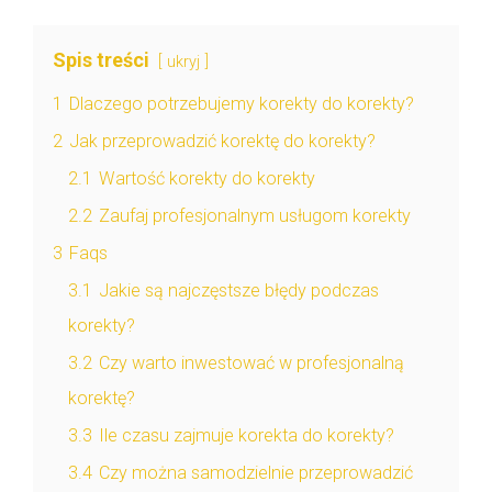
Spis treści
ukryj
1
Dlaczego potrzebujemy korekty do korekty?
2
Jak przeprowadzić korektę do korekty?
2.1
Wartość korekty do korekty
2.2
Zaufaj profesjonalnym usługom korekty
3
Faqs
3.1
Jakie są najczęstsze błędy podczas
korekty?
3.2
Czy warto inwestować w profesjonalną
korektę?
3.3
Ile czasu zajmuje korekta do korekty?
3.4
Czy można samodzielnie przeprowadzić