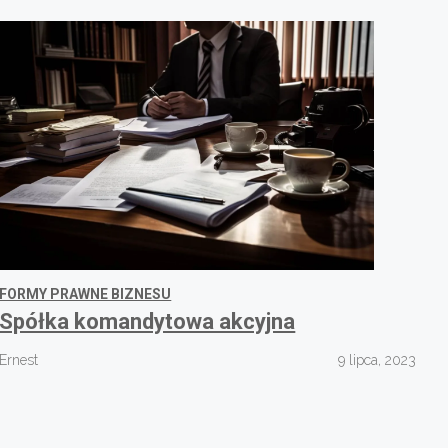
FORMY PRAWNE BIZNESU
Spółka komandytowa akcyjna
Ernest
9 lipca, 2023