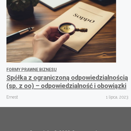
FORMY PRAWNE BIZNESU
Spółka z ograniczoną odpowiedzialnością
(sp. z oo) – odpowiedzialność i obowiązki
Ernest
1 lipca, 2023