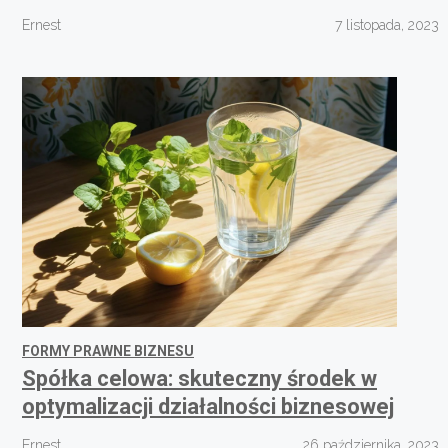
Ernest
7 listopada, 2023
FORMY PRAWNE BIZNESU
Spółka celowa: skuteczny środek w
optymalizacji działalności biznesowej
Ernest
26 października, 2023