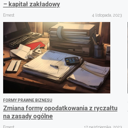
– kapitał zakładowy
Ernest
4 listopada, 2023
FORMY PRAWNE BIZNESU
Zmiana formy opodatkowania z ryczałtu
na zasady ogólne
Ernest
17 października, 2023