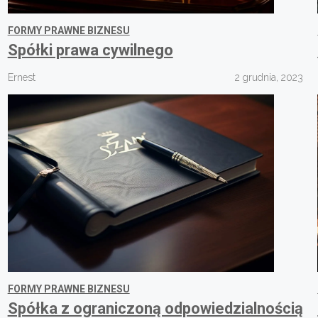
FORMY PRAWNE BIZNESU
Spółki prawa cywilnego
Ernest
2 grudnia, 2023
FORMY PRAWNE BIZNESU
Spółka z ograniczoną odpowiedzialnością