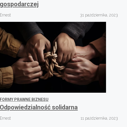
gospodarczej
Ernest
31 października, 2023
FORMY PRAWNE BIZNESU
Odpowiedzialność solidarna
Ernest
11 października, 2023