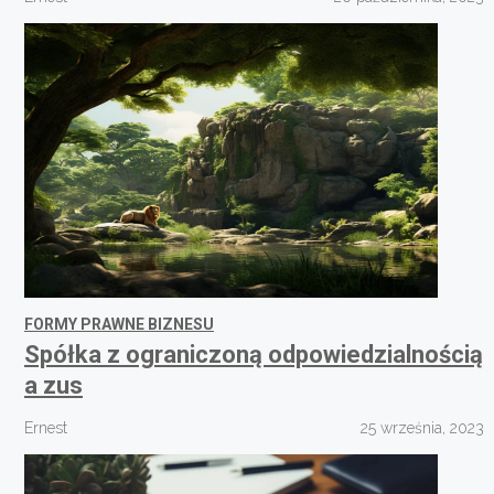
FORMY PRAWNE BIZNESU
Spółka z ograniczoną odpowiedzialnością
a zus
Ernest
25 września, 2023