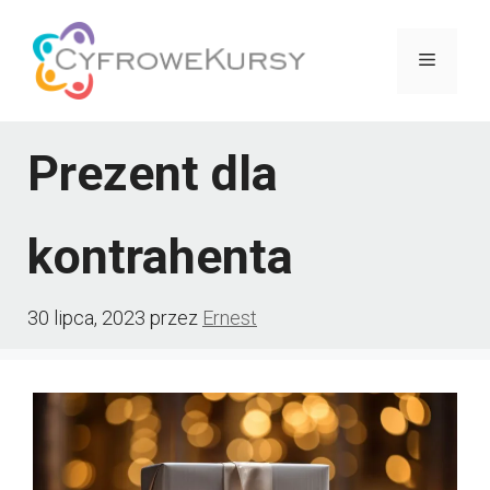
Przejdź
do
Menu
treści
Prezent dla
kontrahenta
30 lipca, 2023
przez
Ernest