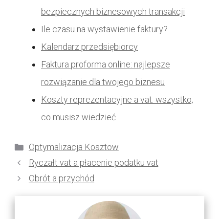
bezpiecznych biznesowych transakcji
Ile czasu na wystawienie faktury?
Kalendarz przedsiębiorcy
Faktura proforma online: najlepsze
rozwiązanie dla twojego biznesu
Koszty reprezentacyjne a vat: wszystko,
co musisz wiedzieć
Kategorie
Optymalizacja Kosztow
Ryczałt vat a płacenie podatku vat
Obrót a przychód