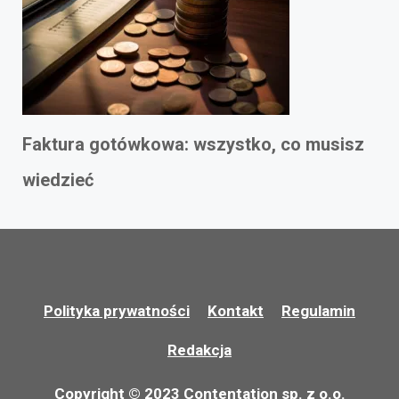
Faktura gotówkowa: wszystko, co musisz
wiedzieć
Polityka prywatności
Kontakt
Regulamin
Redakcja
Copyright © 2023 Contentation sp. z o.o.