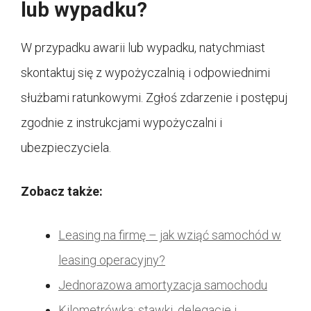
lub wypadku?
W przypadku awarii lub wypadku, natychmiast
skontaktuj się z wypożyczalnią i odpowiednimi
służbami ratunkowymi. Zgłoś zdarzenie i postępuj
zgodnie z instrukcjami wypożyczalni i
ubezpieczyciela.
Zobacz także:
Leasing na firmę – jak wziąć samochód w
leasing operacyjny?
Jednorazowa amortyzacja samochodu
Kilometrówka: stawki, delegacje i