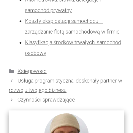
samochód prywatny
Koszty eksploatacji samochodu –
zarządzanie flotą samochodową w firmie
Klasyfikacja środków trwałych: samochód
osobowy
Kategorie
Ksiegowosc
Usługa programistyczna: doskonały partner w
rozwoju twojego biznesu
Czynności sprawdzające