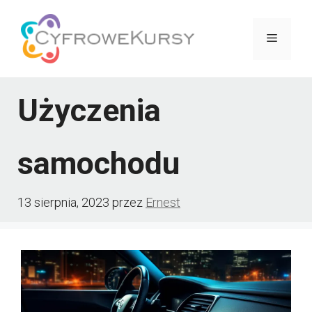
Przejdź
do
Menu
treści
Użyczenia
samochodu
13 sierpnia, 2023
przez
Ernest