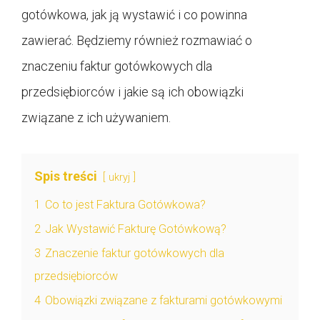
gotówkowa, jak ją wystawić i co powinna
zawierać. Będziemy również rozmawiać o
znaczeniu faktur gotówkowych dla
przedsiębiorców i jakie są ich obowiązki
związane z ich używaniem.
Spis treści
ukryj
1
Co to jest Faktura Gotówkowa?
2
Jak Wystawić Fakturę Gotówkową?
3
Znaczenie faktur gotówkowych dla
przedsiębiorców
4
Obowiązki związane z fakturami gotówkowymi