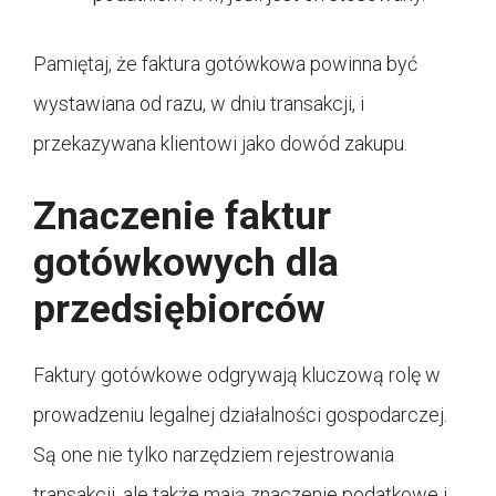
Pamiętaj, że faktura gotówkowa powinna być
wystawiana od razu, w dniu transakcji, i
przekazywana klientowi jako dowód zakupu.
Znaczenie faktur
gotówkowych dla
przedsiębiorców
Faktury gotówkowe odgrywają kluczową rolę w
prowadzeniu legalnej działalności gospodarczej.
Są one nie tylko narzędziem rejestrowania
transakcji, ale także mają znaczenie podatkowe i