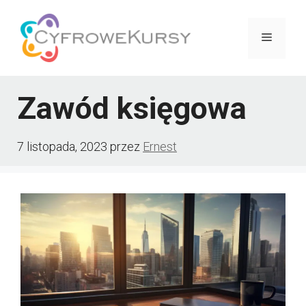
Przejdź
do
Menu
treści
Zawód księgowa
7 listopada, 2023
przez
Ernest