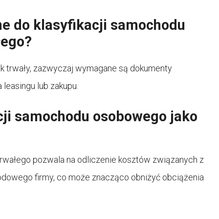
e do klasyfikacji samochodu
łego?
ek trwały, zazwyczaj wymagane są dokumenty
 leasingu lub zakupu.
kacji samochodu osobowego jako
rwałego pozwala na odliczenie kosztów związanych z
odowego firmy, co może znacząco obniżyć obciążenia