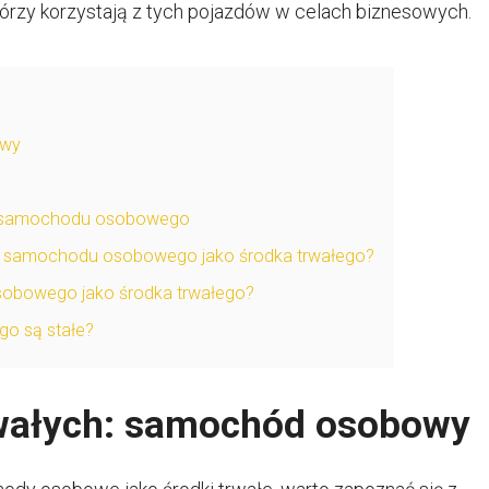
którzy korzystają z tych pojazdów w celach biznesowych.
owy
cji samochodu osobowego
cji samochodu osobowego jako środka trwałego?
osobowego jako środka trwałego?
o są stałe?
rwałych: samochód osobowy