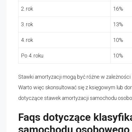
2. rok
16%
3. rok
13%
4. rok
10%
Po 4. roku
10%
Stawki amortyzacji mogą być różne w zależności
Warto więc skonsultować się z księgowym lub do
dotyczące stawek amortyzacji samochodu osobo
Faqs dotyczące klasyfika
samochodu osobowego