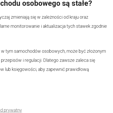
ochodu osobowego są stałe?
aj zmieniają się w zależności od kraju oraz
arne monitorowanie i aktualizacja tych stawek zgodnie
ych, w tym samochodów osobowych, może być złożonym
rzepisów i regulacji. Dlatego zawsze zaleca się
ków lub księgowości, aby zapewnić prawidłową
ód prywatny