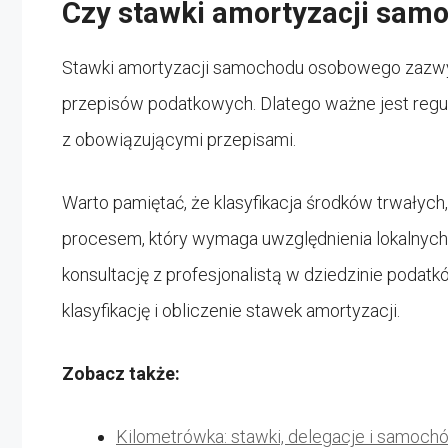
Czy stawki amortyzacji sam
Stawki amortyzacji samochodu osobowego zazwycz
przepisów podatkowych. Dlatego ważne jest regul
z obowiązującymi przepisami.
Warto pamiętać, że klasyfikacja środków trwał
procesem, który wymaga uwzględnienia lokalnych p
konsultację z profesjonalistą w dziedzinie podat
klasyfikację i obliczenie stawek amortyzacji.
Zobacz także:
Kilometrówka: stawki, delegacje i samoch