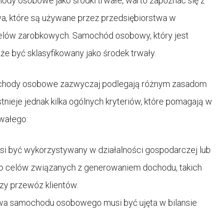
hody osobowe jako środki trwałe, warto zapoznać się z
ywa, które są używane przez przedsiębiorstwa w
elów zarobkowych. Samochód osobowy, który jest
e być sklasyfikowany jako środek trwały.
mochody osobowe zazwyczaj podlegają różnym zasadom
tnieje jednak kilka ogólnych kryteriów, które pomagają w
wałego:
 być wykorzystywany w działalności gospodarczej lub
do celów związanych z generowaniem dochodu, takich
zy przewóz klientów.
a samochodu osobowego musi być ujęta w bilansie