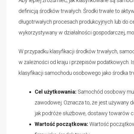
Aby lepiej zrozumieć, jak klasyfikowane są samoc
definicją środków trwałych. Środki trwałe to akt
długotrwałych procesach produkcyjnych lub do c
wykorzystywany w działalności gospodarczej, moż
W przypadku klasyfikacji środków trwałych, sa
w zależności od kraju i przepisów podatkowych. Is
klasyfikacji samochodu osobowego jako środka tr
Cel użytkowania:
Samochód osobowy musi
zawodowej. Oznacza to, że jest używany 
jak podróże służbowe, dostawy towarów c
Wartość początkowa:
Wartość początkow