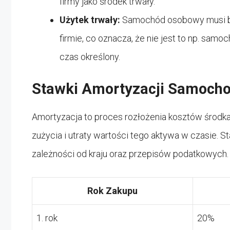
firmy jako środek trwały.
Użytek trwały:
Samochód osobowy musi b
firmie, co oznacza, że nie jest to np. sa
czas określony.
Stawki Amortyzacji Samoch
Amortyzacja to proces rozłożenia kosztów środka 
zużycia i utraty wartości tego aktywa w czasie.
zależności od kraju oraz przepisów podatkowych.
Rok Zakupu
1. rok
20%