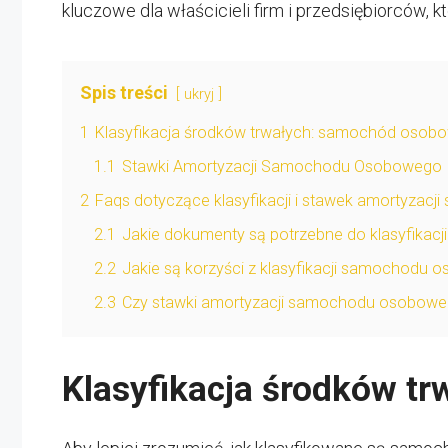
kluczowe dla właścicieli firm i przedsiębiorców, 
Spis treści
ukryj
1
Klasyfikacja środków trwałych: samochód osob
1.1
Stawki Amortyzacji Samochodu Osobowego
2
Faqs dotyczące klasyfikacji i stawek amortyza
2.1
Jakie dokumenty są potrzebne do klasyfika
2.2
Jakie są korzyści z klasyfikacji samochodu 
2.3
Czy stawki amortyzacji samochodu osoboweg
Klasyfikacja środków t