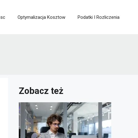
osc
Optymalizacja Kosztow
Podatki I Rozliczenia
Zobacz też