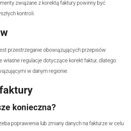
menty związane z korektą faktury powinny być
złych kontroli.
ów
jest przestrzeganie obowiązujących przepisów
 własne regulacje dotyczące korekt faktur, dlatego
wiązującymi w danym regionie.
faktury
sze konieczna?
rzeba poprawienia lub zmiany danych na fakturze w celu