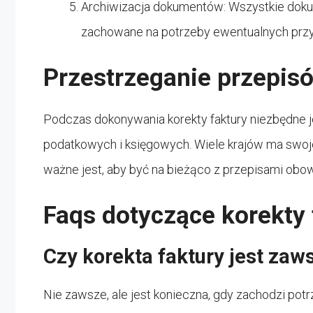
Archiwizacja dokumentów: Wszystkie doku
zachowane na potrzeby ewentualnych przys
Przestrzeganie przepis
Podczas dokonywania korekty faktury niezbędne 
podatkowych i księgowych. Wiele krajów ma swoje
ważne jest, aby być na bieżąco z przepisami obo
Faqs dotyczące korekty 
Czy korekta faktury jest zaw
Nie zawsze, ale jest konieczna, gdy zachodzi pot