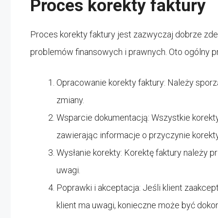
Proces korekty faktury
Proces korekty faktury jest zazwyczaj dobrze zde
problemów finansowych i prawnych. Oto ogólny pr
Opracowanie korekty faktury: Należy sporz
zmiany.
Wsparcie dokumentacją: Wszystkie korekt
zawierając informacje o przyczynie korekty
Wysłanie korekty: Korektę faktury należy pr
uwagi.
Poprawki i akceptacja: Jeśli klient zaakcep
klient ma uwagi, konieczne może być dok