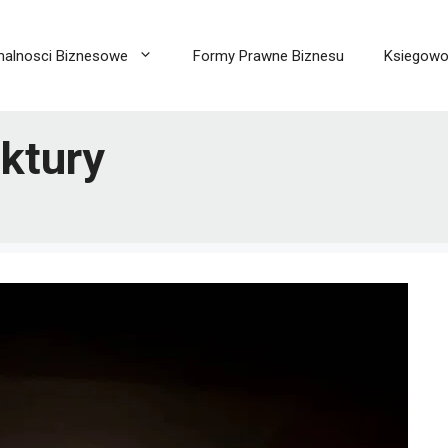
malnosci Biznesowe
Formy Prawne Biznesu
Ksiegow
ktury