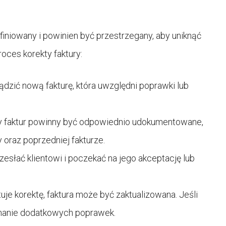
finiowany i powinien być przestrzegany, aby uniknąć
oces korekty faktury:
ądzić nową fakturę, która uwzględni poprawki lub
y faktur powinny być odpowiednio udokumentowane,
 oraz poprzedniej fakturze.
zesłać klientowi i poczekać na jego akceptację lub
tuje korektę, faktura może być zaktualizowana. Jeśli
onanie dodatkowych poprawek.