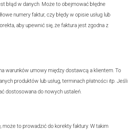
jest błąd w danych. Może to obejmować błędne
dłowe numery faktur, czy błędy w opisie usług lub
rekta, aby upewnić się, że faktura jest zgodna z
ana warunków umowy między dostawcą a klientem. To
ych produktów lub usług, terminach płatności itp. Jeśli
tać dostosowana do nowych ustaleń.
, może to prowadzić do korekty faktury. W takim