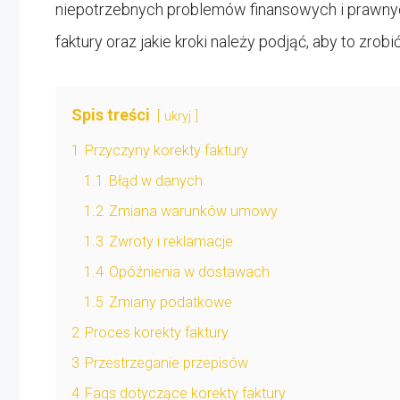
niepotrzebnych problemów finansowych i prawny
faktury oraz jakie kroki należy podjąć, aby to zro
Spis treści
ukryj
1
Przyczyny korekty faktury
1.1
Błąd w danych
1.2
Zmiana warunków umowy
1.3
Zwroty i reklamacje
1.4
Opóźnienia w dostawach
1.5
Zmiany podatkowe
2
Proces korekty faktury
3
Przestrzeganie przepisów
4
Faqs dotyczące korekty faktury