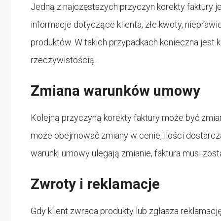
Jedną z najczęstszych przyczyn korekty faktury 
informacje dotyczące klienta, złe kwoty, nieprawi
produktów. W takich przypadkach konieczna jest ko
rzeczywistością.
Zmiana warunków umowy
Kolejną przyczyną korekty faktury może być zmi
może obejmować zmiany w cenie, ilości dostarczan
warunki umowy ulegają zmianie, faktura musi zos
Zwroty i reklamacje
Gdy klient zwraca produkty lub zgłasza reklamację