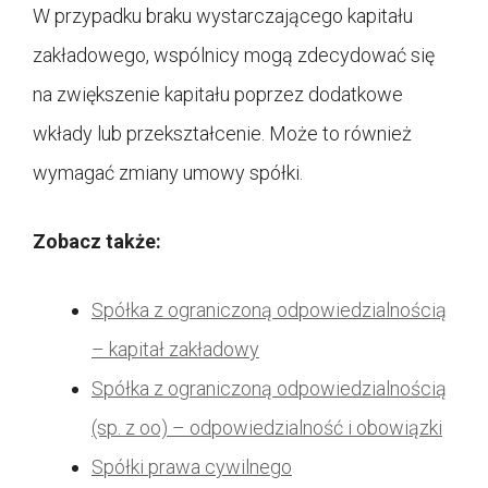
W przypadku braku wystarczającego kapitału
zakładowego, wspólnicy mogą zdecydować się
na zwiększenie kapitału poprzez dodatkowe
wkłady lub przekształcenie. Może to również
wymagać zmiany umowy spółki.
Zobacz także:
Spółka z ograniczoną odpowiedzialnością
– kapitał zakładowy
Spółka z ograniczoną odpowiedzialnością
(sp. z oo) – odpowiedzialność i obowiązki
Spółki prawa cywilnego