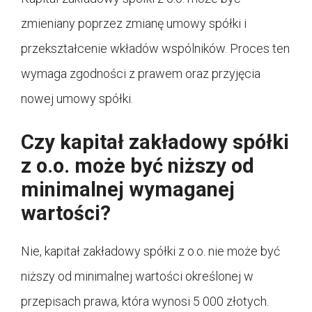
zmieniany poprzez zmianę umowy spółki i
przekształcenie wkładów wspólników. Proces ten
wymaga zgodności z prawem oraz przyjęcia
nowej umowy spółki.
Czy kapitał zakładowy spółki
z o.o. może być niższy od
minimalnej wymaganej
wartości?
Nie, kapitał zakładowy spółki z o.o. nie może być
niższy od minimalnej wartości określonej w
przepisach prawa, która wynosi 5 000 złotych.