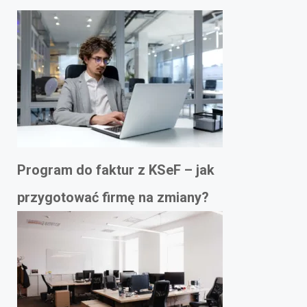
Program do faktur z KSeF – jak
przygotować firmę na zmiany?