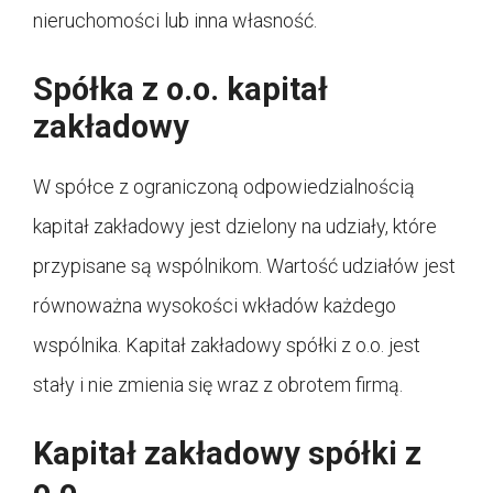
nieruchomości lub inna własność.
Spółka z o.o. kapitał
zakładowy
W spółce z ograniczoną odpowiedzialnością
kapitał zakładowy jest dzielony na udziały, które
przypisane są wspólnikom. Wartość udziałów jest
równoważna wysokości wkładów każdego
wspólnika. Kapitał zakładowy spółki z o.o. jest
stały i nie zmienia się wraz z obrotem firmą.
Kapitał zakładowy spółki z
o.o.