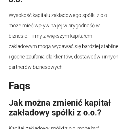
Wysokość kapitału zakładowego spółki z o.o.
może mieć wpływ na jej wiarygodność w
biznesie. Firmy z większym kapitałem
zakładowym mogą wydawać się bardziej stabilne
i godne zaufania dla klientów, dostawców i innych
partnerów biznesowych.
Faqs
Jak można zmienić kapitał
zakładowy spółki z o.o.?
Kapitał zakładowy spółki z o.o. może być