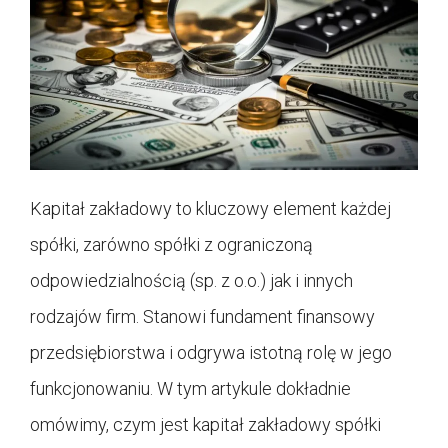
Kapitał zakładowy to kluczowy element każdej
spółki, zarówno spółki z ograniczoną
odpowiedzialnością (sp. z o.o.) jak i innych
rodzajów firm. Stanowi fundament finansowy
przedsiębiorstwa i odgrywa istotną rolę w jego
funkcjonowaniu. W tym artykule dokładnie
omówimy, czym jest kapitał zakładowy spółki