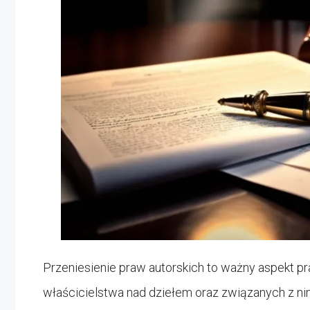
Przeniesienie praw autorskich to ważny aspekt pr
właścicielstwa nad dziełem oraz związanych z ni