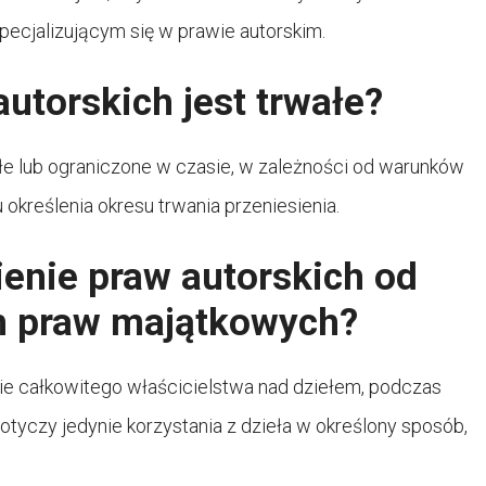
pecjalizującym się w prawie autorskim.
utorskich jest trwałe?
ałe lub ograniczone w czasie, w zależności od warunków
kreślenia okresu trwania przeniesienia.
ienie praw autorskich od
ch praw majątkowych?
ie całkowitego właścicielstwa nad dziełem, podczas
tyczy jedynie korzystania z dzieła w określony sposób,