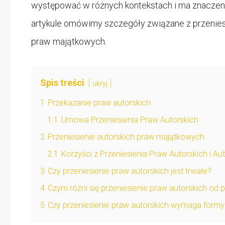
występować w różnych kontekstach i ma znaczenie
artykule omówimy szczegóły związane z przeniesi
praw majątkowych.
Spis treści
ukryj
1
Przekazanie praw autorskich
1.1
Umowa Przeniesienia Praw Autorskich
2
Przeniesienie autorskich praw majątkowych
2.1
Korzyści z Przeniesienia Praw Autorskich i A
3
Czy przeniesienie praw autorskich jest trwałe?
4
Czym różni się przeniesienie praw autorskich od
5
Czy przeniesienie praw autorskich wymaga formy