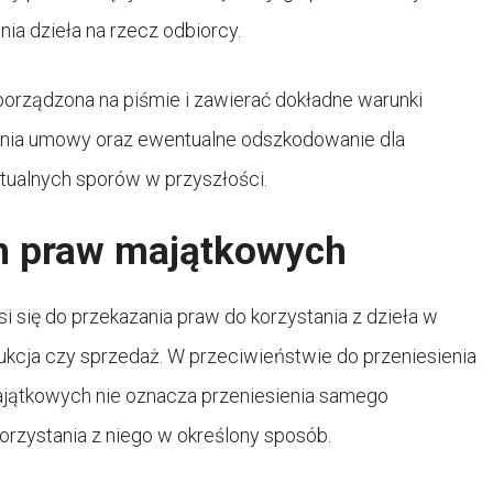
ia dzieła na rzecz odbiorcy.
orządzona na piśmie i zawierać dokładne warunki
wania umowy oraz ewentualne odszkodowanie dla
ntualnych sporów w przyszłości.
ch praw majątkowych
 się do przekazania praw do korzystania z dzieła w
dukcja czy sprzedaż. W przeciwieństwie do przeniesienia
majątkowych nie oznacza przeniesienia samego
korzystania z niego w określony sposób.