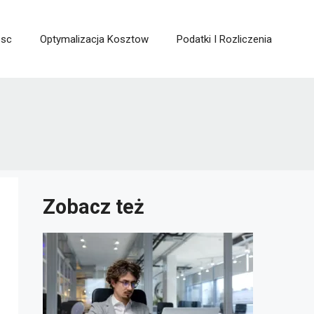
osc
Optymalizacja Kosztow
Podatki I Rozliczenia
Zobacz też