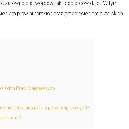
 zarówno dla twórców, jak i odbiorców dzieł. W tym
eniem praw autorskich oraz przeniesieniem autorskich
utorskich Praw Majątkowych
 przeniesienia autorskich praw majątkowych?
 pisemnej?