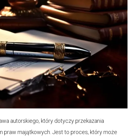
awa autorskiego, który dotyczy przekazania
m praw majątkowych. Jest to proces, który może