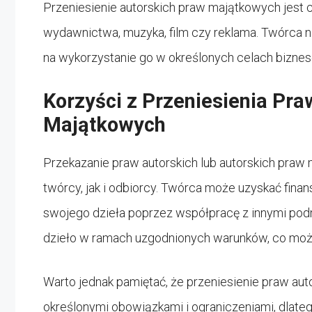
Przeniesienie autorskich praw majątkowych jest 
wydawnictwa, muzyka, film czy reklama. Twórca n
na wykorzystanie go w określonych celach bizne
Korzyści z Przeniesienia Pra
Majątkowych
Przekazanie praw autorskich lub autorskich pra
twórcy, jak i odbiorcy. Twórca może uzyskać fin
swojego dzieła poprzez współpracę z innymi pod
dzieło w ramach uzgodnionych warunków, co może
Warto jednak pamiętać, że przeniesienie praw aut
określonymi obowiązkami i ograniczeniami, dlate