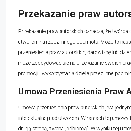
Przekazanie praw autor
Przekazanie praw autorskich oznacza, że twórca d
utworem na rzecz innego podmiotu. Może to nas
przeniesienia praw autorskich, darowiznę lub dzie
może zdecydować się na przekazanie swoich praw a
promocji i wykorzystania dzieła przez inne podmio
Umowa Przeniesienia Praw A
Umowa przeniesienia praw autorskich jest jedny
intelektualnej nad utworem. W ramach tej umowy 
drugą stroną, zwana „odbiorcą”. W wyniku tej um