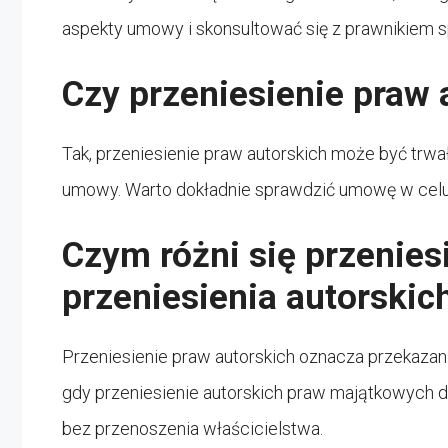
aspekty umowy i skonsultować się z prawnikiem s
Czy przeniesienie praw a
Tak, przeniesienie praw autorskich może być trw
umowy. Warto dokładnie sprawdzić umowę w celu o
Czym różni się przenies
przeniesienia autorski
Przeniesienie praw autorskich oznacza przekazan
gdy przeniesienie autorskich praw majątkowych do
bez przenoszenia właścicielstwa.