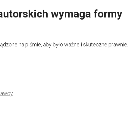
 autorskich wymaga formy
ządzone na piśmie, aby było ważne i skuteczne prawnie.
odawcy