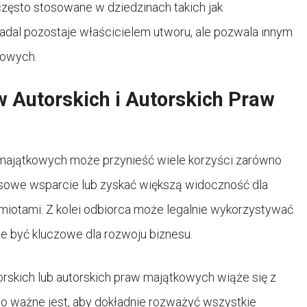
często stosowane w dziedzinach takich jak
adal pozostaje właścicielem utworu, ale pozwala innym
sowych.
w Autorskich i Autorskich Praw
w majątkowych może przynieść wiele korzyści zarówno
ansowe wsparcie lub zyskać większą widoczność dla
miotami. Z kolei odbiorca może legalnie wykorzystywać
 być kluczowe dla rozwoju biznesu.
orskich lub autorskich praw majątkowych wiąże się z
go ważne jest, aby dokładnie rozważyć wszystkie