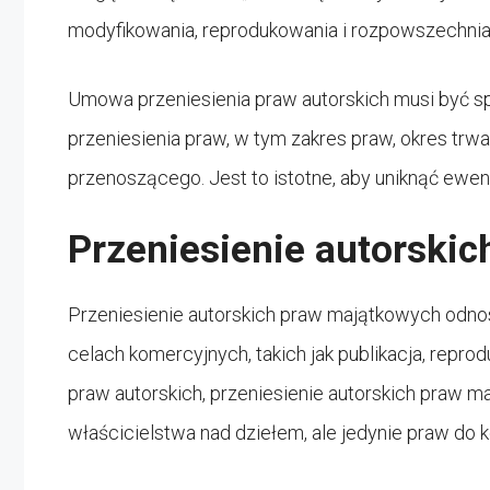
modyfikowania, reprodukowania i rozpowszechnian
Umowa przeniesienia praw autorskich musi być sp
przeniesienia praw, w tym zakres praw, okres tr
przenoszącego. Jest to istotne, aby uniknąć ewe
Przeniesienie autorski
Przeniesienie autorskich praw majątkowych odnosi
celach komercyjnych, takich jak publikacja, repro
praw autorskich, przeniesienie autorskich praw 
właścicielstwa nad dziełem, ale jedynie praw do 