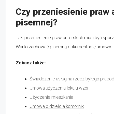
Czy przeniesienie praw
pisemnej?
Tak, przeniesienie praw autorskich musi być spor
Warto zachować pisemną dokumentację umowy.
Zobacz także:
Świadczenie usług na rzecz byłego prac
Umowa użyczenia lokalu wzór
Użyczenie mieszkania
Umowa o dzieło a komornik